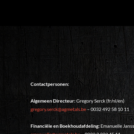
Contactpersonen:
Algemeen Directeur:
Gregory Serck (fr/nl/en)
gregory.serck@agmetals.be
– 0032 492 58 10 11
Financiële en Boekhoudafdeling:
Emanuelle Jans