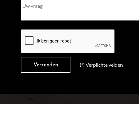
(*) Verplichte velden
E