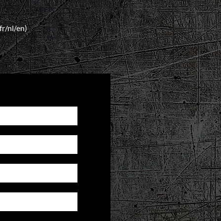
fr/nl/en)